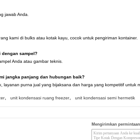
ng jawab Anda.
 kami di bulks atau kotak kayu, cocok untuk pengiriman kontainer.
i dengan sampel?
ampel Anda atau gambar teknis.
mi jangka panjang dan hubungan baik?
k, layanan purna jual yang bijaksana dan harga yang kompetitif untu
,
,
zer
unit kondensasi ruang freezer
unit kondensasi semi hermetik
Mengirimkan permintaan