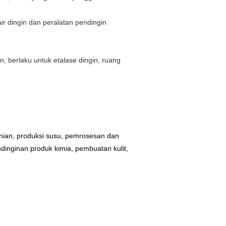
ir dingin dan peralatan pendingin
, berlaku untuk etalase
dingin, ruang
nian, produksi susu, pemrosesan dan
ndinginan produk kimia, pembuatan kulit,