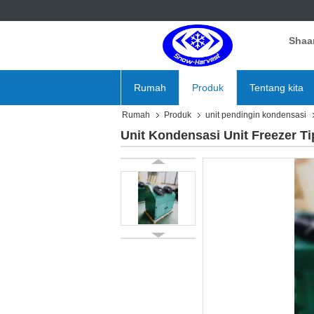
Shaan
Rumah
Produk
Tentang kita
Rumah
Produk
unit pendingin kondensasi
Unit Kondensasi Unit Freezer 