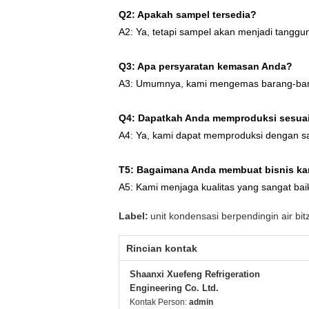
Q2: Apakah sampel tersedia?
A2: Ya, tetapi sampel akan menjadi tanggu
Q3: Apa persyaratan kemasan Anda?
A3: Umumnya, kami mengemas barang-barang
Q4: Dapatkah Anda memproduksi sesua
A4: Ya, kami dapat memproduksi dengan s
T5: Bagaimana Anda membuat bisnis ka
A5: Kami menjaga kualitas yang sangat bai
Label:
unit kondensasi berpendingin air bit
Rincian kontak
Shaanxi Xuefeng Refrigeration
Engineering Co. Ltd.
Kontak Person:
admin