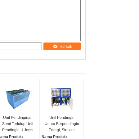
Kontak
Unit Pendinginan
Unit Pendingin
Semi Tertutup Unit
Udara Berpendingin
Pendingin U Jenis
Energi, Struktur
Dingin Terpadu
Kompak Volume
ama Produk:
Nama Produk: