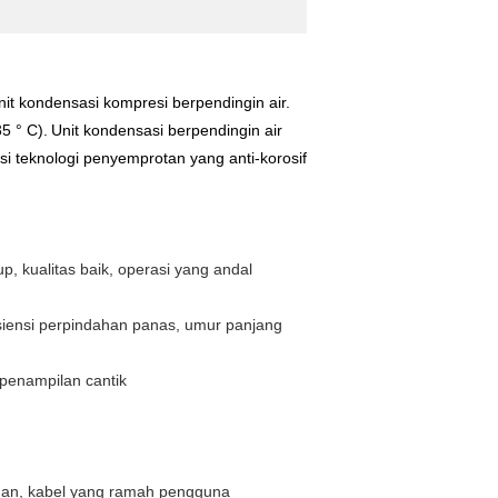
nit kondensasi kompresi berpendingin air.
5 ° C).
Unit kondensasi berpendingin air
i teknologi penyemprotan yang anti-korosif
, kualitas baik, operasi yang andal
siensi perpindahan panas, umur panjang
 penampilan cantik
ngan, kabel yang ramah pengguna