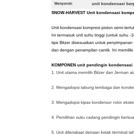
unit kondensasi berp
Menyoroti:
SNOW-HARVEST Unit kondensasi kompres
Unit kondensasi kompresi piston semi-tertu
Ini termasuk unit suhu tinggi (untuk suhu 
tipe Bitzer disesuaikan untuk penyimpanan 
dan dengan penampilan cantik. Ini memiliki
KOMPONEN unit pendingin kondensasi 
1. Unit utama memilih Bitzer dari Jerman a
2. Mengadopsi tabung tembaga dan kondens
3. Mengadopsi kipas kondensor rotor ekstern
4. Pemilihan suku cadang pendingin berkual
5. Unit dilengkapi dengan kotak terminal 