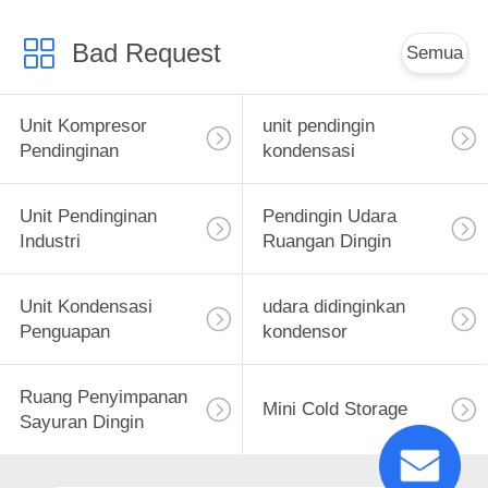
Bad Request
Semua
Unit Kompresor
unit pendingin
Pendinginan
kondensasi
Unit Pendinginan
Pendingin Udara
Industri
Ruangan Dingin
Unit Kondensasi
udara didinginkan
Penguapan
kondensor
Ruang Penyimpanan
Mini Cold Storage
Sayuran Dingin