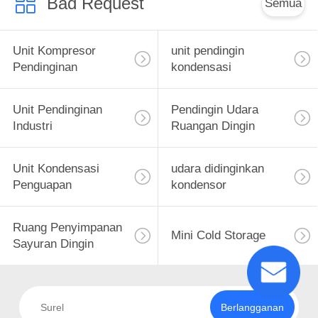
Bad Request
Semua
Unit Kompresor
unit pendingin
Pendinginan
kondensasi
Unit Pendinginan
Pendingin Udara
Industri
Ruangan Dingin
Unit Kondensasi
udara didinginkan
Penguapan
kondensor
Ruang Penyimpanan
Mini Cold Storage
Sayuran Dingin
Berlangganan