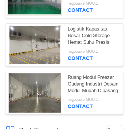
Sepenuhnya Otomatis
negotiable MOQ:1
CONTACT
Logistik Kapasitas
Besar Cold Storage
Hemat Suhu Presisi
negotiable MOQ:1
CONTACT
Ruang Modul Freezer
Gudang Industri Desain
Modul Mudah Dipasang
negotiable MOQ:1
CONTACT