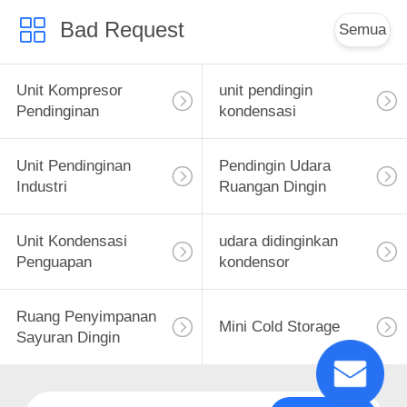
Bad Request
Semua
Unit Kompresor
unit pendingin
Pendinginan
kondensasi
Unit Pendinginan
Pendingin Udara
Industri
Ruangan Dingin
Unit Kondensasi
udara didinginkan
Penguapan
kondensor
Ruang Penyimpanan
Mini Cold Storage
Sayuran Dingin