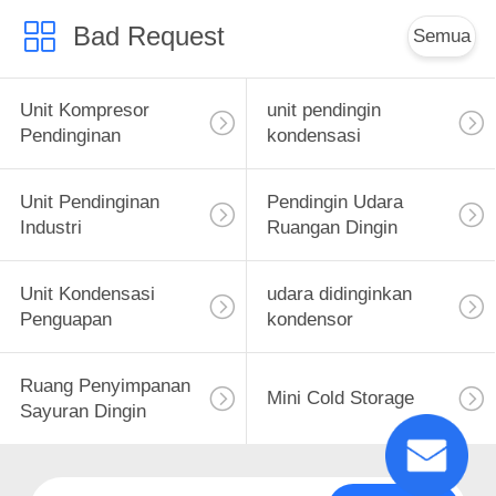
Bad Request
Semua
Unit Kompresor
unit pendingin
Pendinginan
kondensasi
Unit Pendinginan
Pendingin Udara
Industri
Ruangan Dingin
Unit Kondensasi
udara didinginkan
Penguapan
kondensor
Ruang Penyimpanan
Mini Cold Storage
Sayuran Dingin