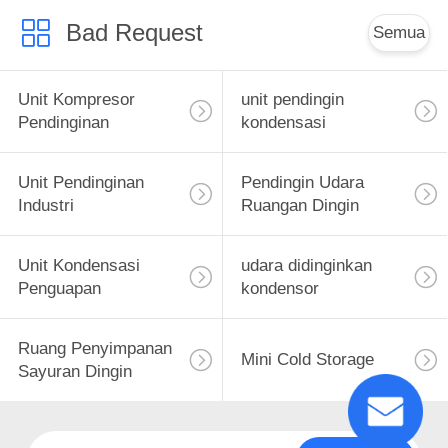
Bad Request
Semua
Unit Kompresor
unit pendingin
Pendinginan
kondensasi
Unit Pendinginan
Pendingin Udara
Industri
Ruangan Dingin
Unit Kondensasi
udara didinginkan
Penguapan
kondensor
Ruang Penyimpanan
Mini Cold Storage
Sayuran Dingin