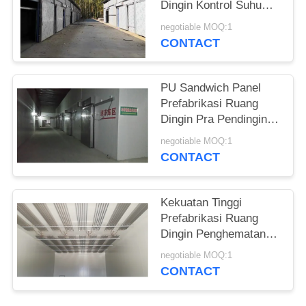
Dingin Kontrol Suhu
Presisi Otomatis
negotiable MOQ:1
CONTACT
PU Sandwich Panel
Prefabrikasi Ruang
Dingin Pra Pendinginan
Pintu Tipe Sectional
negotiable MOQ:1
CONTACT
Kekuatan Tinggi
Prefabrikasi Ruang
Dingin Penghematan
Energi Dimensi
negotiable MOQ:1
Disesuaikan
CONTACT