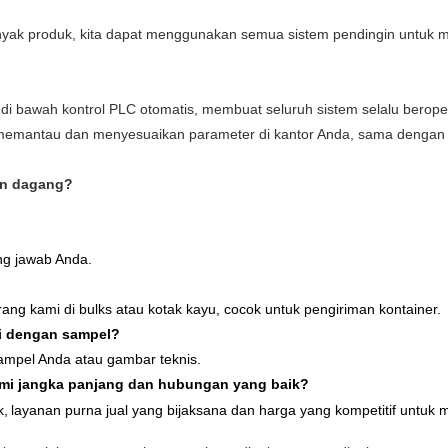
ak produk, kita dapat menggunakan semua sistem pendingin untuk men
di bawah kontrol PLC otomatis, membuat seluruh sistem selalu beropera
 memantau dan menyesuaikan parameter di kantor Anda, sama dengan d
an dagang?
ng jawab Anda.
 kami di bulks atau kotak kayu, cocok untuk pengiriman kontainer.
i dengan sampel?
ampel Anda atau gambar teknis.
mi jangka panjang dan hubungan yang baik?
k,
layanan purna jual yang bijaksana
dan harga yang kompetitif untuk