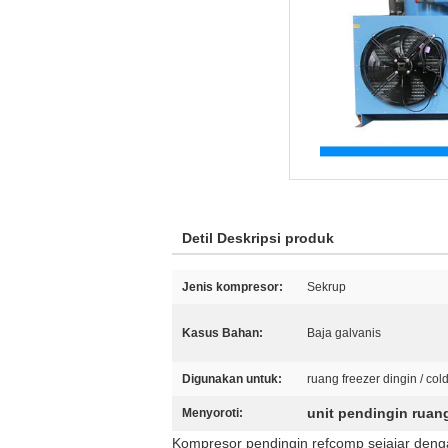
Detil Deskripsi produk
Jenis kompresor:
Sekrup
Kasus Bahan:
Baja galvanis
Digunakan untuk:
ruang freezer dingin / col
unit pendingin ruan
Menyoroti:
Kompresor pendingin refcomp sejajar deng