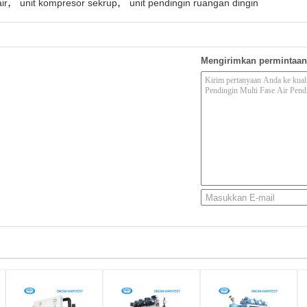
,
,
ir
unit kompresor sekrup
unit pendingin ruangan dingin
Mengirimkan permintaan