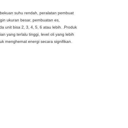
bekuan suhu rendah, peralatan pembuat
ngin ukuran besar, pembuatan es,
unit bisa 2, 3, 4, 5, 6 atau lebih.
.Produk
yang terlalu tinggi, level oli yang lebih
untuk menghemat energi secara signifikan.