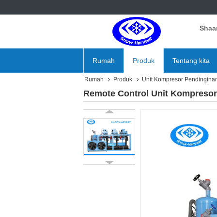
Shaan
Rumah
Produk
Tentang kita
Rumah
Produk
Unit Kompresor Pendingina
Remote Control Unit Kompresor 