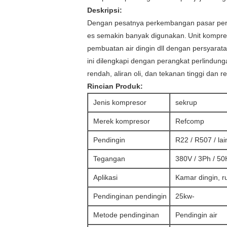
Deskripsi:
Dengan pesatnya perkembangan pasar per
es semakin banyak digunakan.
Unit kompre
pembuatan air dingin dll dengan persyarat
ini dilengkapi dengan perangkat perlindunga
rendah, aliran oli, dan tekanan tinggi dan 
Rincian Produk:
Jenis kompresor
sekrup
Merek kompresor
Refcomp
Pendingin
R22 / R507 / la
Tegangan
380V / 3Ph / 50
Aplikasi
Kamar dingin, r
Pendinginan pendingin
25kw-
Metode pendinginan
Pendingin air