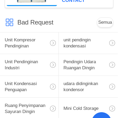
CONTACT
Bad Request
Semua
Unit Kompresor
unit pendingin
Pendinginan
kondensasi
Unit Pendinginan
Pendingin Udara
Industri
Ruangan Dingin
Unit Kondensasi
udara didinginkan
Penguapan
kondensor
Ruang Penyimpanan
Mini Cold Storage
Sayuran Dingin