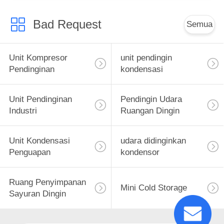
Bad Request
Semua
Unit Kompresor
unit pendingin
Pendinginan
kondensasi
Unit Pendinginan
Pendingin Udara
Industri
Ruangan Dingin
Unit Kondensasi
udara didinginkan
Penguapan
kondensor
Ruang Penyimpanan
Mini Cold Storage
Sayuran Dingin